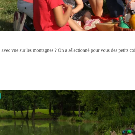
 avec vue sur les montagnes ? On a sélectionné pour vous des petits coi