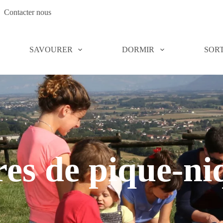
Contacter nous
SAVOURER
DORMIR
SORT
res de pique-ni