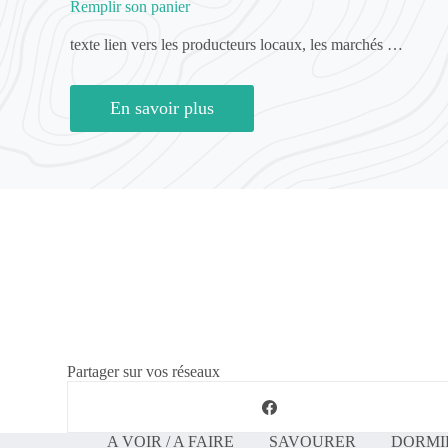
Remplir son panier
texte lien vers les producteurs locaux, les marchés …
En savoir plus
Partager sur vos réseaux
A VOIR / A FAIRE
SAVOURER
DORMI