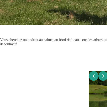
Vous cherchez un endroit au calme, au bord de l’eau, sous les arbres ou
décontracté.
Slide 2 of 5