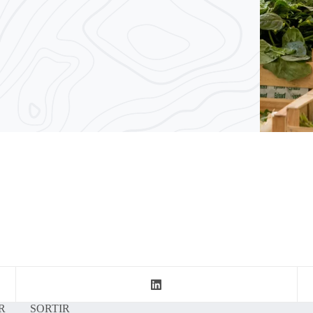
R
SORTIR