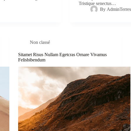
Tristique senectus…
By
AdminTerres
Non classé
Sitamet Risus Nullam Egetcras Ornare Vivamus
Felisbibendum