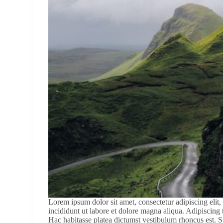
Lorem ipsum dolor sit amet, consectetur adipiscing elit
incididunt ut labore et dolore magna aliqua. Adipiscing t
Hac habitasse platea dictumst vestibulum rhoncus est. S