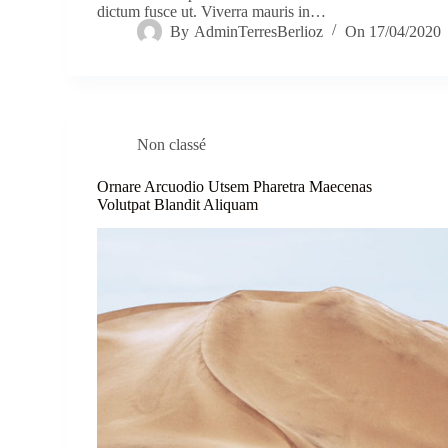
dictum fusce ut. Viverra mauris in…
By
AdminTerresBerlioz
On
17/04/2020
Non classé
Ornare Arcuodio Utsem Pharetra Maecenas
Volutpat Blandit Aliquam