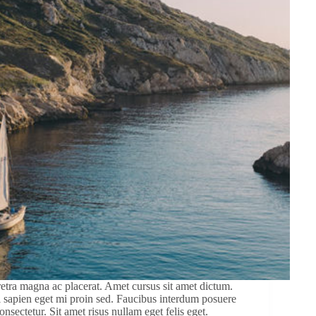
etra magna ac placerat. Amet cursus sit amet dictum.
ui sapien eget mi proin sed. Faucibus interdum posuere
nsectetur. Sit amet risus nullam eget felis eget.