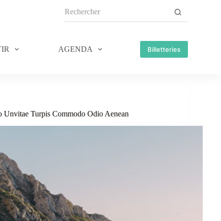
IR
AGENDA
Billetteries
eo Unvitae Turpis Commodo Odio Aenean