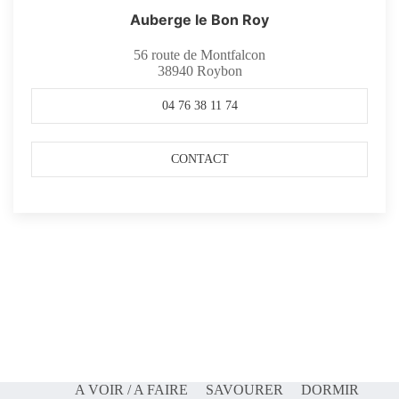
Auberge le Bon Roy
56 route de Montfalcon
38940
Roybon
04 76 38 11 74
CONTACT
A VOIR / A FAIRE
SAVOURER
DORMIR