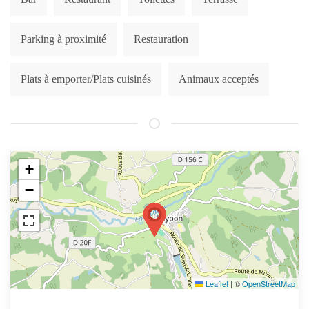
Parking à proximité
Restauration
Plats à emporter/Plats cuisinés
Animaux acceptés
+
−
Leaflet
|
©
OpenStreetMap