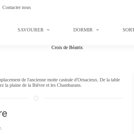
Contacter nous
SAVOURER
DORMIR
SORT
Croix de Béatrix
emplacement de l'ancienne motte castrale d'Ornacieux. De la table
ez la plaine de la Bièvre et les Chambarans.
re
.