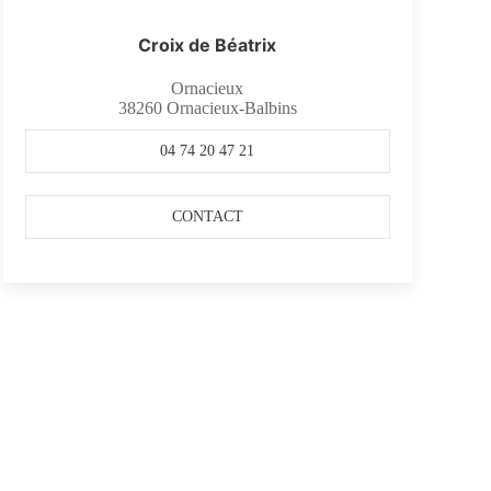
Croix de Béatrix
Ornacieux
38260
Ornacieux-Balbins
04 74 20 47 21
CONTACT