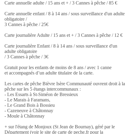
Carte annuelle adulte / 15 ans et + / 3 Cannes à pêche / 85 €
Carte annuelle enfant / 8 à 14 ans / sous surveillance d'un adulte
obligatoire /
3 Cannes à pêche / 25€
Carte journalière Adulte / 15 ans et + / 3 Cannes à pêche / 12 €
Carte journalière Enfant / 8 à 14 ans / sous surveillance d'un
adulte obligatoire
/ 3 Cannes à pêche / 3€
Gratuit pour les enfants de moins de 8 ans / avec 1 canne
et accompagnés d’un adulte titulaire de la carte.
Les cartes de pêche Bièvre Isère Communauté ouvrent droit à la
pêche sur les 5 étangs intercommunaux :
- Les Essarts à St-Siméon de Bressieux
- Le Marais à Faramans,
- Le Grand Bois à Bossieu
- Cazeneuve à Châtonnay
- Moule à Châtonnay
+ sur l'étang de Monjoux (St Jean de Bournay), géré par le
Département (voir le site de carte de peche.fr pour la