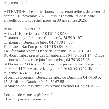
réglementation)
ATTENTION : Les cartes journalières seront retirées de la vente à
partir du 16 novembre 2026. Seuls les détenteurs de la carte
annuelle pourront pêcher jusqu’au 30 novembre 2026.
POINTS DE VENTE :
Artas : L' Épicerie d'à côté 04 51 13 87 89
Charantonnay : Jardinerie Gauthier 04 74 59 01 87
Châtonnay : Bureau de tabac 04 74 78 14 35
Faramans : Bar l’un passe 04 74 85 84 48
La Côte Saint André : Office de tourisme 04 74 20 61 43
Roybon : Tabac presse des Chambarands 04 76 36 21 14 - Office
de tourisme (ouvert de juin à septembre) 04 76 36 25 86
St Étienne de St Geoirs : Maison de la presse Espace temps libre
04 76 65 44 71 / Armurerie Peyron 04 76 65 53 53 / Office de
tourisme 04 74 20 61 43
St Jean de Bournay : Bureau de tabac du Dauphiné 04 74 58 52
15 / Jardinerie Gauthier 04 74 58 67 55
St Siméon de Bressieux : Les Arcanes fleuries 04 74 20 04 86
Location de cannes à pêche enfant :
- Bar l'Impasse à Faramans.