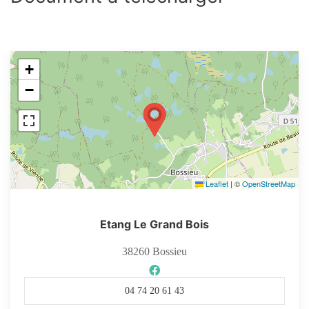
+
−
Leaflet
|
©
OpenStreetMap
Etang Le Grand Bois
38260
Bossieu
04 74 20 61 43