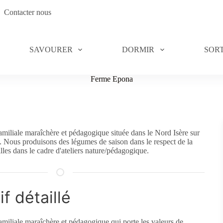
Contacter nous
SAVOURER
DORMIR
SORT
Ferme Epona
iliale maraîchère et pédagogique située dans le Nord Isère sur
Nous produisons des légumes de saison dans le respect de la
illes dans le cadre d'ateliers nature/pédagogique.
f détaillé
iliale maraîchère et pédagogique qui porte les valeurs de