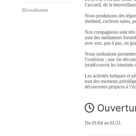
l’accueil, de la bienveillanc
Localisation
Nous produisons des légume
shetland, cochons nains, p
Nos compagnons sont très so
sont des médiateurs formidab
avec eux, pas à pas, on gra
Nous souhaitons permettre 
l’extérieur ; une vie décon
(re)découvrir les bienfaits 
Les activités ludiques et 
tout des moments privilégié
découvertes propices à l’éco
Ouvertu
Du 01/04 au 01/11.