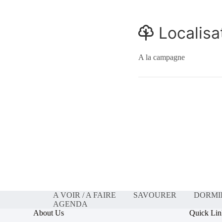
Localisa
A la campagne
A VOIR / A FAIRE
SAVOURER
DORMI
AGENDA
About Us
Quick Lin