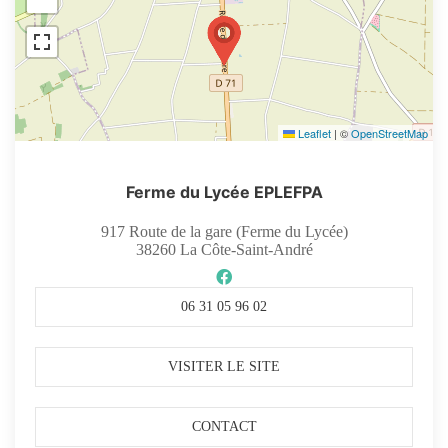
Leaflet
|
©
OpenStreetMap
Ferme du Lycée EPLEFPA
917 Route de la gare (Ferme du Lycée)
38260
La Côte-Saint-André
06 31 05 96 02
VISITER LE SITE
CONTACT