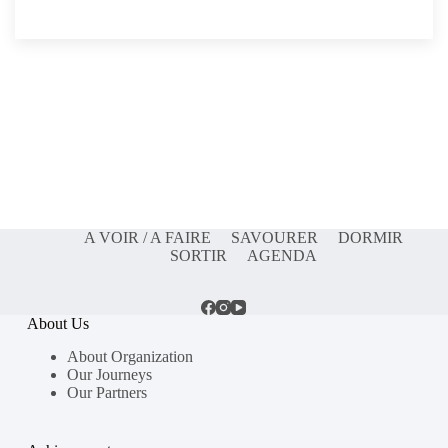
A VOIR / A FAIRE
SAVOURER
DORMIR
SORTIR
AGENDA
About Us
About Organization
Our Journeys
Our Partners