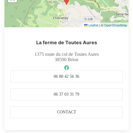
Leaflet
|
©
OpenStreetMap
La ferme de Toutes Aures
1375 route du col de Toutes Aures
38590
Brion
06 80 42 56 36
06 37 03 31 79
CONTACT