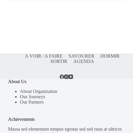
A VOIR / A FAIRE
SAVOURER
DORMIR
SORTIR
AGENDA
About Us
About Organization
Our Journeys
Our Partners
Achievements
Massa sed elementum tempus egestas sed sed risus at ultrices