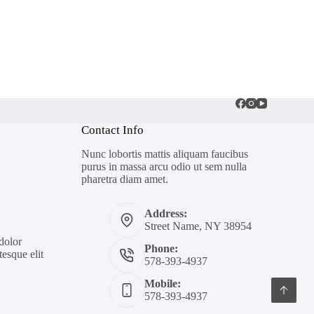
Contact Info
Nunc lobortis mattis aliquam faucibus
purus in massa arcu odio ut sem nulla
pharetra diam amet.
Address:
Street Name, NY 38954
 dolor
Phone:
esque elit
578-393-4937
Mobile:
578-393-4937