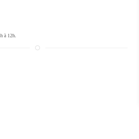
8h à 12h.