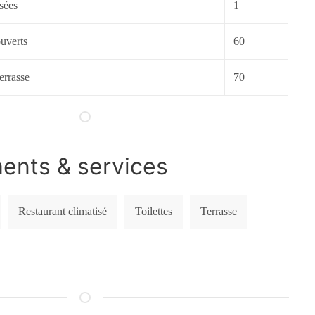
sées
1
uverts
60
errasse
70
nts & services
Restaurant climatisé
Toilettes
Terrasse