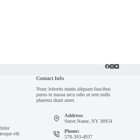
Contact Info
Nunc lobortis mattis aliquam faucibus
purus in massa arcu odio ut sem nulla
pharetra diam amet.
Address:
Street Name, NY 38954
 dolor
Phone:
esque elit
578-393-4937