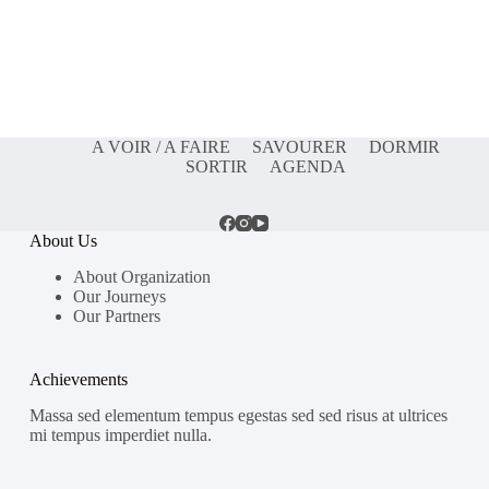
A VOIR / A FAIRE
SAVOURER
DORMIR
SORTIR
AGENDA
About Us
About Organization
Our Journeys
Our Partners
Achievements
Massa sed elementum tempus egestas sed sed risus at ultrices
mi tempus imperdiet nulla.