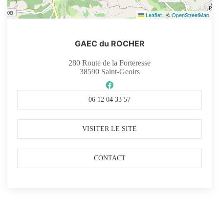
Leaflet
|
©
OpenStreetMap
GAEC du ROCHER
280 Route de la Forteresse
38590
Saint-Geoirs
06 12 04 33 57
VISITER LE SITE
CONTACT