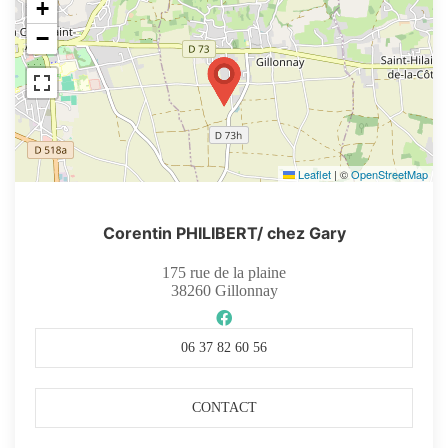
+
−
Leaflet
|
©
OpenStreetMap
Corentin PHILIBERT/ chez Gary
175 rue de la plaine
38260
Gillonnay
06 37 82 60 56
CONTACT