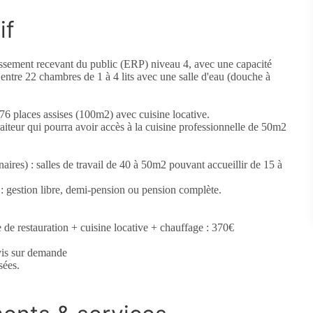
if
ssement recevant du public (ERP) niveau 4, avec une capacité
s entre 22 chambres de 1 à 4 lits avec une salle d'eau (douche à
 76 places assises (100m2) avec cuisine locative.
traiteur qui pourra avoir accès à la cuisine professionnelle de 50m2
aires) : salles de travail de 40 à 50m2 pouvant accueillir de 15 à
s : gestion libre, demi-pension ou pension complète.
e de restauration + cuisine locative + chauffage : 370€
vis sur demande
sées.