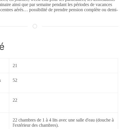
minaire ainsi que par semaine pendant les périodes de vacances
, centres aérés… possibilité de prendre pension complète ou demi-
é
21
s
52
22
22 chambres de 1 à 4 lits avec une salle d'eau (douche à
l'extérieur des chambres).