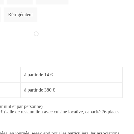
Réfrigérateur
à partir de 14 €
à partir de 380 €
ar nuit et par personne)
€ (salle de restauration avec cuisine locative, capacité 76 places
ées, en journée, week-end pour les particuliers, les associations