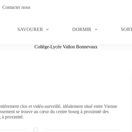
Contacter nous
SAVOURER
DORMIR
SORT
Collège-Lycée Vallon Bonnevaux
tièrement clos et vidéo-surveillé, idéalement situé entre Vienne
lissement se trouve au cœur du centre bourg à proximité des
à proximité.