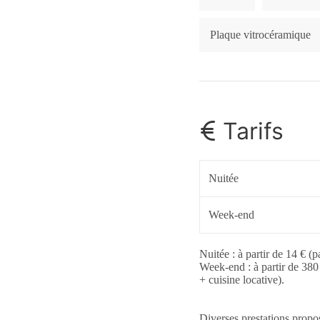
Plaque vitrocéramique
Tarifs
Nuitée
Week-end
Nuitée : à partir de 14 € (p
Week-end : à partir de 380 
+ cuisine locative).
Diverses prestations propos