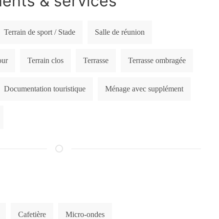
nts & services
Terrain de sport / Stade
Salle de réunion
ur
Terrain clos
Terrasse
Terrasse ombragée
Documentation touristique
Ménage avec supplément
Cafetière
Micro-ondes