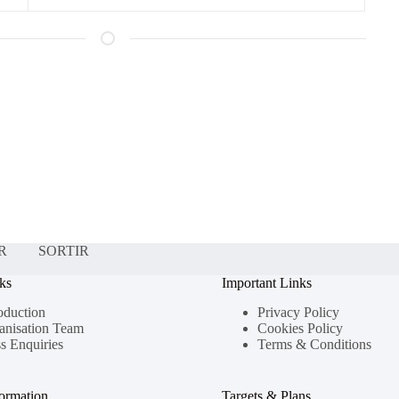
R
SORTIR
ks
Important Links
oduction
Privacy Policy
anisation Team
Cookies Policy
s Enquiries
Terms & Conditions
formation
Targets & Plans