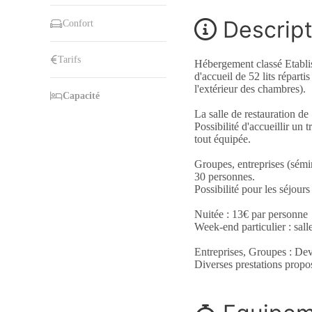
Descript
Confort
Tarifs
Hébergement classé Etabli
d'accueil de 52 lits réparti
l'extérieur des chambres).
Capacité
La salle de restauration de
Possibilité d'accueillir un 
tout équipée.
Groupes, entreprises (sémin
30 personnes.
Possibilité pour les séjour
Nuitée : 13€ par personne
Week-end particulier : sall
Entreprises, Groupes : De
Diverses prestations propo