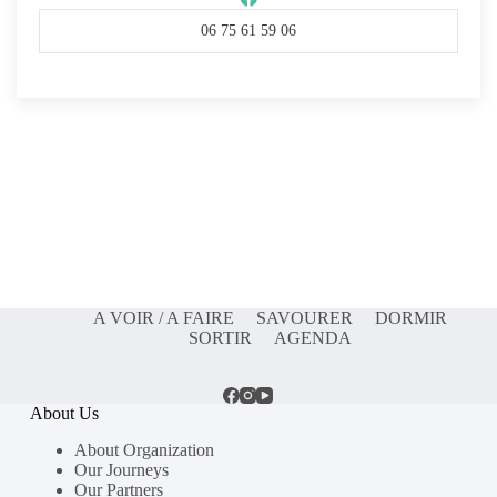
06 75 61 59 06
A VOIR / A FAIRE
SAVOURER
DORMIR
SORTIR
AGENDA
About Us
About Organization
Our Journeys
Our Partners