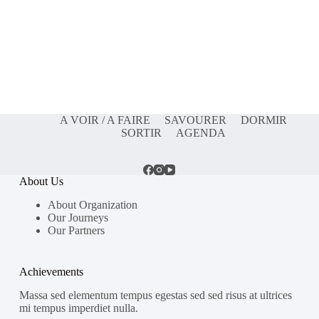
A VOIR / A FAIRE
SAVOURER
DORMIR
SORTIR
AGENDA
About Us
About Organization
Our Journeys
Our Partners
Achievements
Massa sed elementum tempus egestas sed sed risus at ultrices
mi tempus imperdiet nulla.