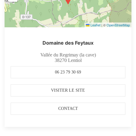
Leaflet
|
©
OpenStreetMap
Domaine des Feytaux
Vallée du Regrimay (la cave)
38270
Lentiol
06 23 79 30 69
VISITER LE SITE
CONTACT