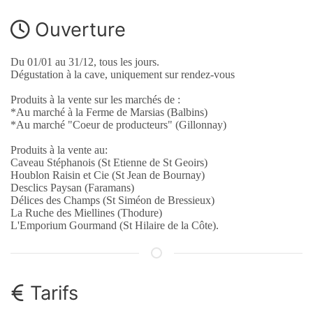
Ouverture
Du 01/01 au 31/12, tous les jours.
Dégustation à la cave, uniquement sur rendez-vous
Produits à la vente sur les marchés de :
*Au marché à la Ferme de Marsias (Balbins)
*Au marché "Coeur de producteurs" (Gillonnay)
Produits à la vente au:
Caveau Stéphanois (St Etienne de St Geoirs)
Houblon Raisin et Cie (St Jean de Bournay)
Desclics Paysan (Faramans)
Délices des Champs (St Siméon de Bressieux)
La Ruche des Miellines (Thodure)
L'Emporium Gourmand (St Hilaire de la Côte).
Tarifs