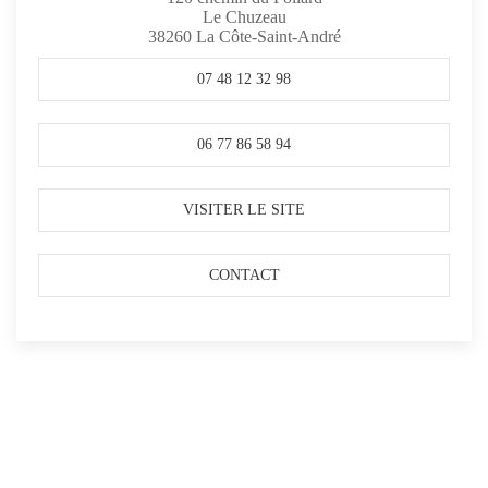
Le Chuzeau
38260
La Côte-Saint-André
07 48 12 32 98
06 77 86 58 94
VISITER LE SITE
CONTACT