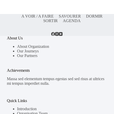
A VOIR / A FAIRE
SAVOURER
DORMIR
SORTIR
AGENDA
About Us
About Organization
Our Journeys
Our Partners
Achievements
Massa sed elementum tempus egestas sed sed risus at ultrices
mi tempus imperdiet nulla.
Quick Links
Introduction
Organisation Team