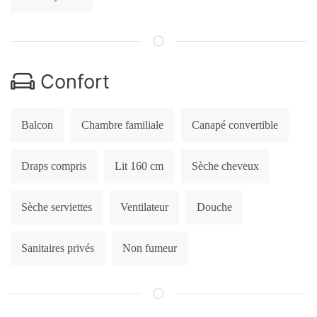
Confort
Balcon
Chambre familiale
Canapé convertible
Draps compris
Lit 160 cm
Sèche cheveux
Sèche serviettes
Ventilateur
Douche
Sanitaires privés
Non fumeur