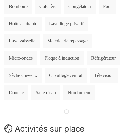
Bouilloire
Cafetière
Congélateur
Four
Hotte aspirante
Lave linge privatif
Lave vaisselle
Matériel de repassage
Micro-ondes
Plaque à induction
Réfrigérateur
Sèche cheveux
Chauffage central
Télévision
Douche
Salle d'eau
Non fumeur
Activités sur place