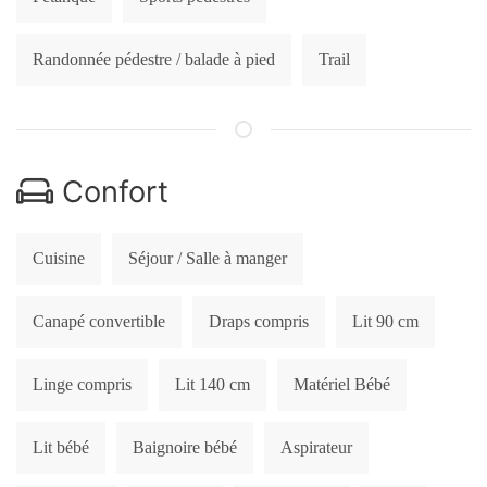
Randonnée pédestre / balade à pied
Trail
Confort
Cuisine
Séjour / Salle à manger
Canapé convertible
Draps compris
Lit 90 cm
Linge compris
Lit 140 cm
Matériel Bébé
Lit bébé
Baignoire bébé
Aspirateur