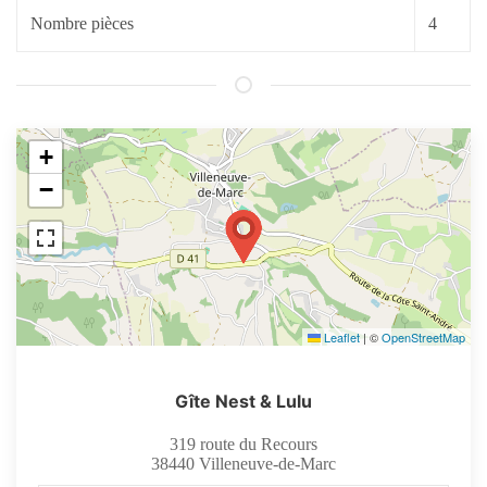
Nombre pièces
4
+
−
Leaflet
|
©
OpenStreetMap
Gîte Nest & Lulu
319 route du Recours
38440
Villeneuve-de-Marc