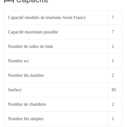
Capacité meublés de tourisme Atout France
7
Capacité maximum possible
7
Nombre de salles de bain
1
Nombre wc
1
Nombre lits doubles
2
Surface
85
Nombre de chambres
2
Nombre lits simples
1