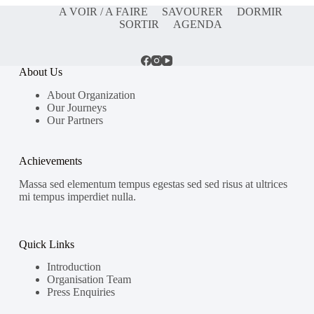
A VOIR / A FAIRE
SAVOURER
DORMIR
SORTIR
AGENDA
About Us
About Organization
Our Journeys
Our Partners
Achievements
Massa sed elementum tempus egestas sed sed risus at ultrices
mi tempus imperdiet nulla.
Quick Links
Introduction
Organisation Team
Press Enquiries