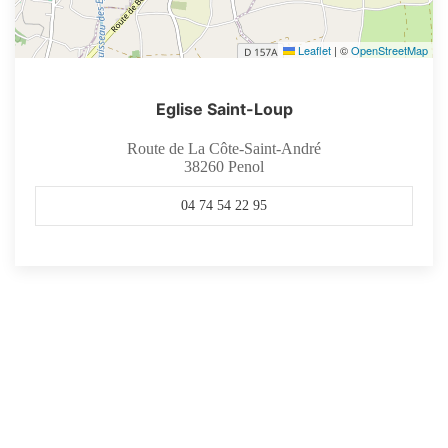
Leaflet
|
©
OpenStreetMap
Eglise Saint-Loup
Route de La Côte-Saint-André
38260
Penol
04 74 54 22 95