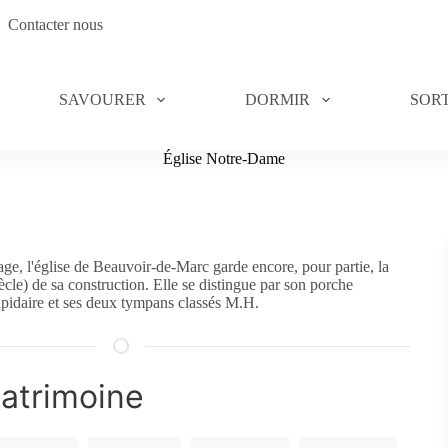
Contacter nous
SAVOURER
DORMIR
SORT
Église Notre-Dame
age, l'église de Beauvoir-de-Marc garde encore, pour partie, la
ècle) de sa construction. Elle se distingue par son porche
lapidaire et ses deux tympans classés M.H.
atrimoine