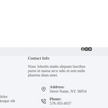
Contact Info
Nunc lobortis mattis aliquam faucibus
purus in massa arcu odio ut sem nulla
pharetra diam amet.
Address:
Street Name, NY 38954
 dolor
Phone:
esque elit
578-393-4937