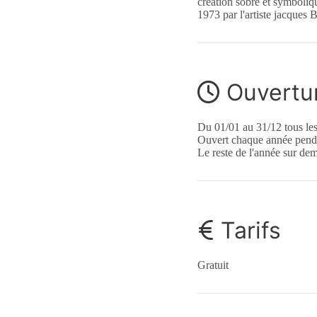
création sobre et symboliqu
1973 par l'artiste jacques 
Ouvertu
Du 01/01 au 31/12 tous les
Ouvert chaque année penda
Le reste de l'année sur de
Tarifs
Gratuit