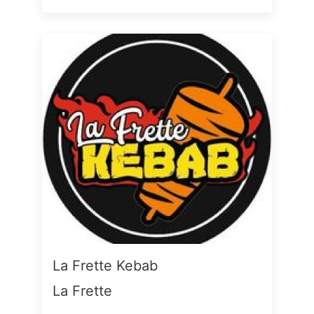
La Frette Kebab
La Frette