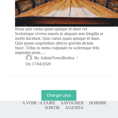
Risus quis varius quam quisque id diam vel.
Scelerisque viverra mauris in aliquam sem fringilla ut
morbi tincidunt. Quis varius quam quisque id diam.
Quis ipsum suspendisse ultrices gravida dictum
fusce. Tellus in metus vulputate eu scelerisque felis
imperdiet proin.…
By
AdminTerresBerlioz
On
17/04/2020
Charger plus
A VOIR / A FAIRE
SAVOURER
DORMIR
SORTIR
AGENDA