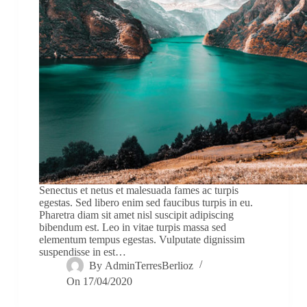
Senectus et netus et malesuada fames ac turpis
egestas. Sed libero enim sed faucibus turpis in eu.
Pharetra diam sit amet nisl suscipit adipiscing
bibendum est. Leo in vitae turpis massa sed
elementum tempus egestas. Vulputate dignissim
suspendisse in est…
By
AdminTerresBerlioz
On
17/04/2020